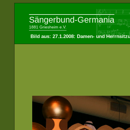
Sängerbund-Germania
1881 Griesheim e.V.
Bild aus: 27.1.2008: Damen- und Herrnsitz