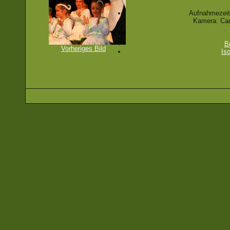
Aufnahmezeit
Kamera: Ca
B
Vorheriges Bild
Is