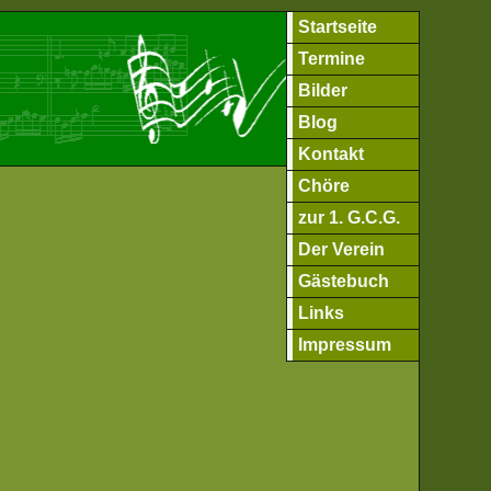
Startseite
Termine
Bilder
Blog
Kontakt
Chöre
zur 1. G.C.G.
Der Verein
Gästebuch
Links
Impressum