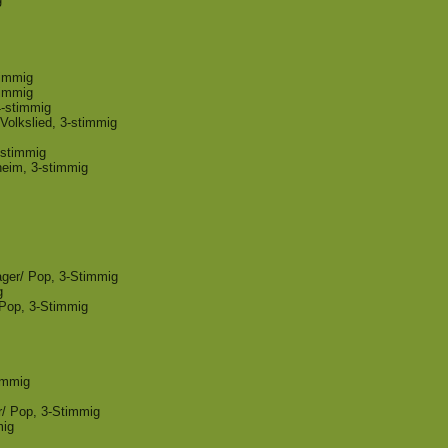
timmig
timmig
4-stimmig
 Volkslied, 3-stimmig
-stimmig
heim, 3-stimmig
ager/ Pop, 3-Stimmig
g
 Pop, 3-Stimmig
timmig
er/ Pop, 3-Stimmig
mig