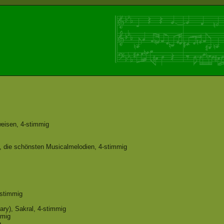
eisen, 4-stimmig
, die schönsten Musicalmelodien, 4-stimmig
-stimmig
ary), Sakral, 4-stimmig
mmig
g