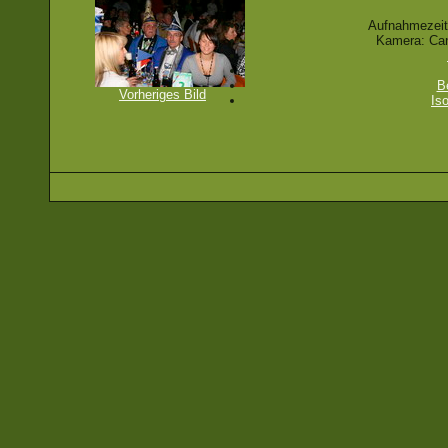
Aufnahmezeit
Kamera: Ca
B
Vorheriges Bild
Is